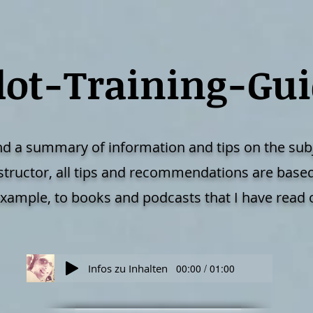
lot-Training-Gu
nd a summary of information and tips on the subje
 instructor, all tips and recommendations are bas
 example, to books and podcasts that I have read o
Infos zu Inhalten
00:00 / 01:00