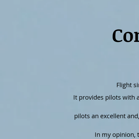
Co
Flight s
It provides pilots with
pilots an excellent and,
In my opinion, 