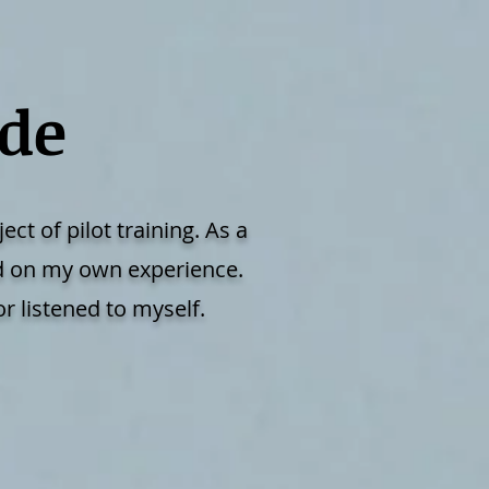
ide
ct of pilot training. As a
ed on my own experience.
r listened to myself.