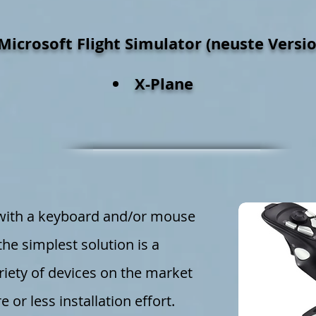
Microsoft Flight Simulator (neuste Versio
X-Plane
g with a keyboard and/or mouse
 the simplest solution is a
ariety of devices on the market
e or less installation effort.