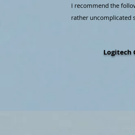
I recommend the follow
rather uncomplicated so
Logitech 