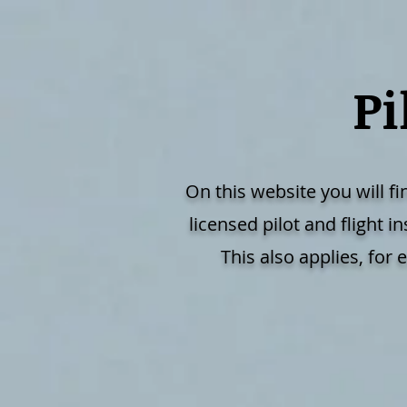
Pi
On this website you will fi
licensed pilot and flight
This also applies, for