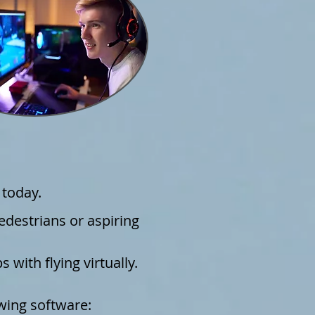
 today.
pedestrians or aspiring
s with flying virtually.
owing software: