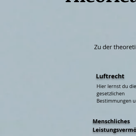
Zu der theoret
Luftrecht
Hier lernst du die
gesetzlichen 
Bestimmungen u
Vorschriften, die 
Luftfahrt gelten.​
Menschliches
Leistungsverm