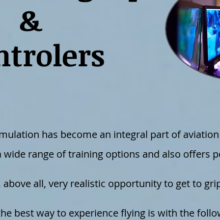
&
ntrolers
imulation has become an integral part of aviation
 a wide range of training options and also offers 
 above all, very realistic opportunity to get to grip
the best way to experience flying is with the foll